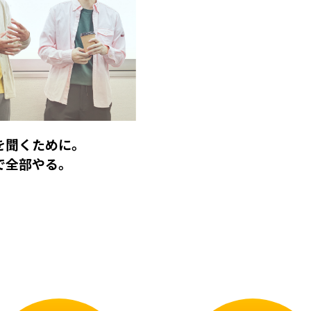
を聞くために。
で全部やる。