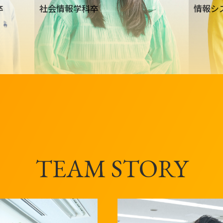
卒
社会情報学科卒
情報シ
TEAM STORY