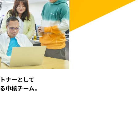
トナーとして
る中核チーム。