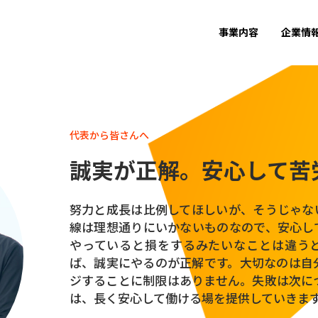
事業内容
企業情
代表から皆さんへ
誠実が正解。
安心して苦
努力と成長は比例してほしいが、そうじゃな
線は理想通りにいかないものなので、安心し
やっていると損をするみたいなことは違う
ば、誠実にやるのが正解です。大切なのは自
ジすることに制限はありません。失敗は次に
は、長く安心して働ける場を提供していきま