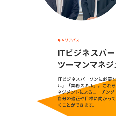
仲間にな
キャリアパス
ITビジネスパ
ツーマンマネジ
ITビジネスパーソンに必要
ル」「業務スキル」。これら
ネジメントによるコーチング
自分の適正や目標に向かって
くことができます。