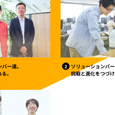
ソリューションパー
ンバー達。
2
挑戦と進化をつづけ
れる。