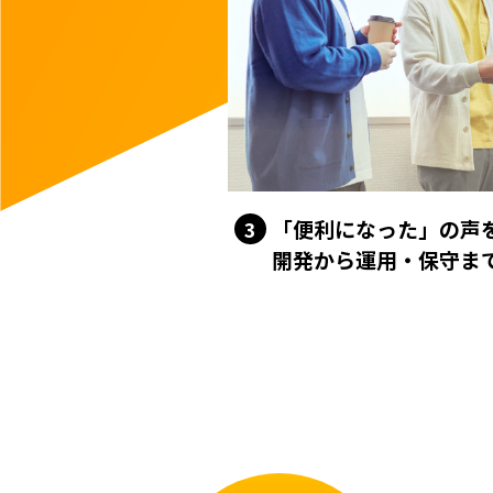
「便利になった」の声
3
開発から運用・保守ま